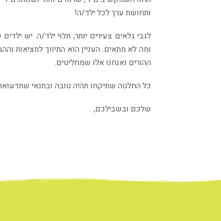
ותחושת ערך לכל ילד/ה!
לגבי גלאים צעירים יותר; תלוי ילד/ה. יש ילדים
ומה לא מתאים. העניין הוא התיווך למציאות וה
ההורים ואנחנו אלו שמחליטים.
כל החלטה שתיקחו תהיה טובה ובתנאי שתדעואת 
שלכם ובשבילכם,