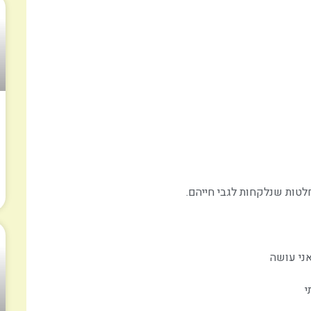
לטות שנלקחות לגבי חייהם.
ני עושה
י