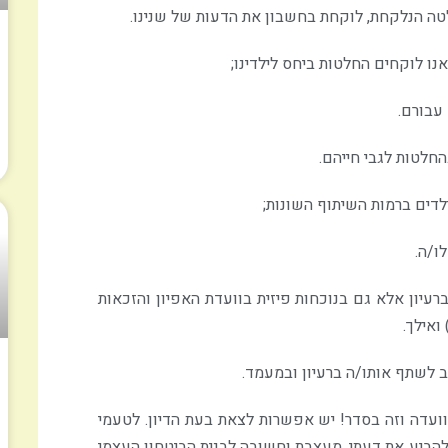
לטה הנלקחת, לוקחת בחשבון את הדעות של שנינו.
נו לוקחים החלטות ביחס לילדינו;
 עבורם.
חלטות לגבי חייהם.
לדים ברמות השיתוף השונות;
ו/ה.
רעיון אלא גם בנוכחות פיזית בוועדת האפיון והזכאות
ואילך.
ב לשתף אותו/ה ברעיון ובמעמד.
ועדה וזה בסדר! יש אפשרות לצאת בעת הדיון. לטעמי
 להביע את דעתי, מעצבת וחשובה לבנית הביטחון העצמי