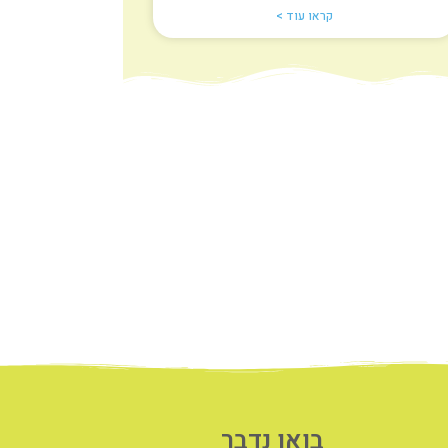
קראו עוד >
בואו נדבר