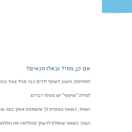
אם כן, מתי? ובאלו תנאים?
לתפיסתי, חשוב לשתף ילדים כבר מגיל צעיר בהח
למילה “שיתוף” יש מספר רבדים:
האחד, כשאני מספרת לך ומשתפת אותך במה שא
השני, כשאני שואלת לדעתך ומחליטה את החלטת