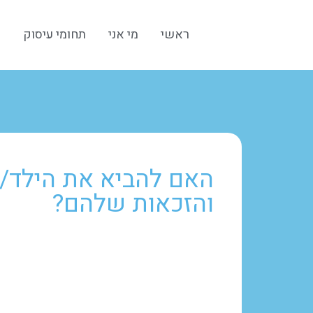
ראשי
מי אני
תחומי עיסוק
ח
האם להביא את הילד/ה
והזכאות שלהם?