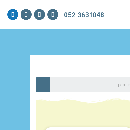
052-3631048