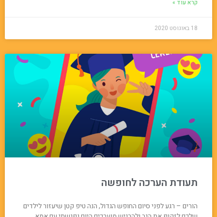
קרא עוד »
18 באוגוסט 2020
תעודת הערכה לחופשה
הורים – רגע לפני סיום החופש הגדול, הנה טיפ קטן שיעזור לילדים
שלכם לזקוף את הגב ולהרגיש מוערכים היום נפגשתי עם אמא