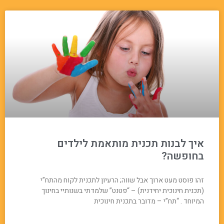
איך לבנות תכנית מותאמת לילדים
בחופשה?
זהו פוסט מעט ארוך אבל שווה; הרעיון לתכנית לקוח מהתח”י
(תכנית חינוכית יחידנית) – “פטנט” שלמדתי בשנותיי בחינוך
המיוחד . “תח”י – מדובר בתכנית חינוכית