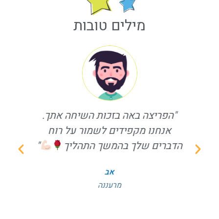
מילים טובות
"הפריצה באה בזכות השיחה אתך.
אנחנו מקפידים לשמור על רוח
קל
הדברים שלך בהמשך התהליך
"
הת
.
אב
א
מרעננה
ומ