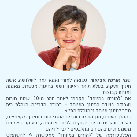
שמי
אורנה אביאור
, נשואה לאורי ואמא גאה לשלושה, אשת
חינוך ותיקה, בעלת תואר ראשון ושני בחינוך, מגשרת, מאמנת
ומנחת קבוצות.
את “להורים במיוחד” הקמתי לאחר יותר מ-30 שנות הורות
ועבודה בשדה החינוך המיוחד – כמורה, מדריכה, מנהלת בית
ספר לחינוך מיוחד וכמנהלת מתי”א.
במהלך השנים, תוך התמודדות עם אתגרי הורות וחינוך מקצועיים,
ראיתי שהורים רבים זקוקים לליווי ולתמיכה, בעיקר בצמתים
משמעותיים בהם הם מתלבטים לגבי ילדיהם.
הפלטפורמה של “להורים במיוחד” מאפשרת לי להשתמש